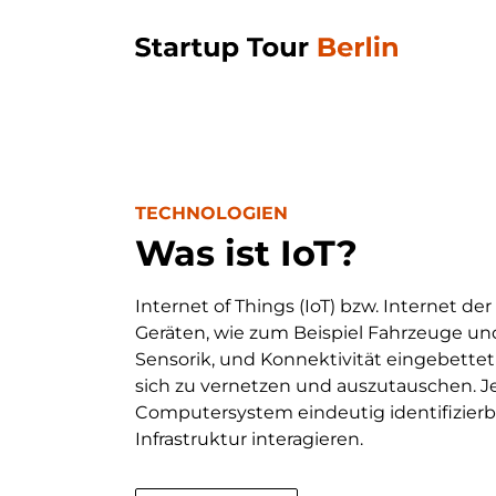
TECHNOLOGIEN
Was ist IoT?
Internet of Things (IoT) bzw. Internet d
Geräten, wie zum Beispiel Fahrzeuge und
Sensorik, und Konnektivität eingebettet
sich zu vernetzen und auszutauschen. Je
Computersystem eindeutig identifizierb
Infrastruktur interagieren.