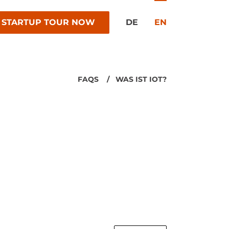
 STARTUP TOUR NOW
DE
EN
FAQS
WAS IST IOT?