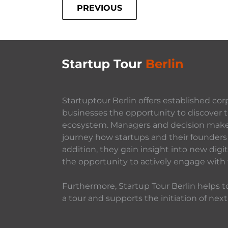
PREVIOUS
Startuptour Berlin offers established cor
businesses the opportunity to discover t
ecosystem. Managers and decision makers
journey how startups and their founders 
addition, they gain insight into new dig
the opportunity to actively engage with
Furthermore, Startup Tour Berlin helps to
a tour and supports the initiation of next