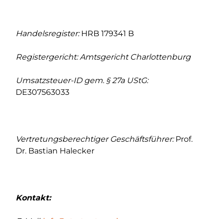
Handelsregister:
HRB 179341 B
Registergericht: Amtsgericht Charlottenburg
Umsatzsteuer-ID gem. § 27a UStG:
DE307563033
Vertretungsberechtiger Geschäftsführer:
Prof.
Dr. Bastian Halecker
Kontakt: