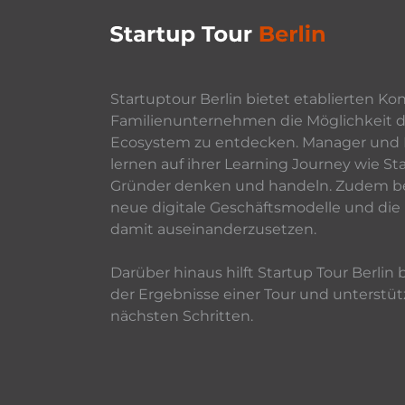
Startuptour Berlin bietet etablierten K
Familienunternehmen die Möglichkeit da
Ecosystem zu entdecken. Manager und 
lernen auf ihrer Learning Journey wie S
Gründer denken und handeln. Zudem be
neue digitale Geschäftsmodelle und die 
damit auseinanderzusetzen.
Darüber hinaus hilft Startup Tour Berlin 
der Ergebnisse einer Tour und unterstütz
nächsten Schritten.