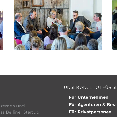
UNSER ANGEBOT FÜR SI
Für Unternehmen
Für Agenturen & Bera
onzernen und
Für Privatpersonen
s Berliner Startup