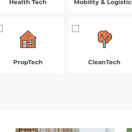
Health Tech
Mobility & Logistic
PropTech
CleanTech