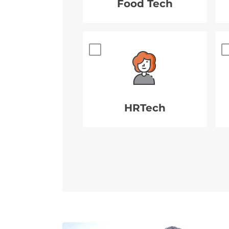
Food Tech
HRTech