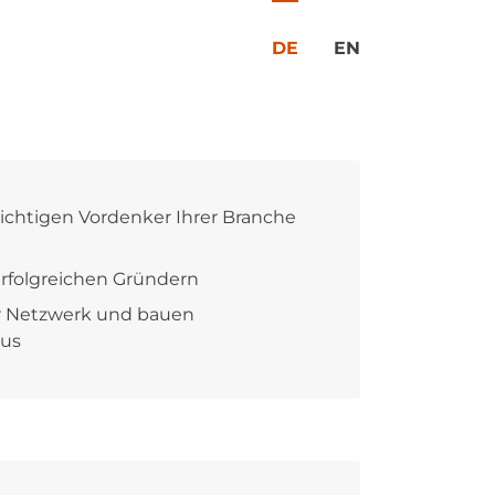
DE
EN
wichtigen Vordenker Ihrer Branche
erfolgreichen Gründern
hr Netzwerk und bauen
aus