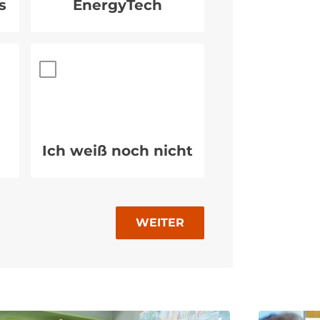
s
EnergyTech
Ich weiß noch nicht
WEITER